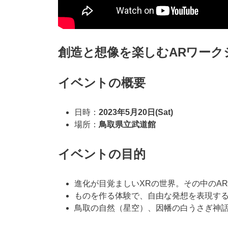
創造と想像を楽しむARワー
イベントの概要
日時：
2023年5月20日(Sat)
場所：
鳥取県立武道館
イベントの目的
進化が目覚ましいXRの世界。その中のA
ものを作る体験で、自由な発想を表現す
鳥取の自然（星空）、因幡の白うさぎ神