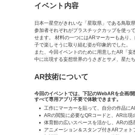
イベント内容
日本一星空がきれいな「星取県」である鳥取
参加者それぞれがプラスチックカップを使っ
せます。 材料の一つにはARマーカーもあり
子で楽しそうに取り組む姿が印象的でした。
また、今回イベントのために用意したAR「妄
中に出現する妄想世界のうさぎとサメ、星た
AR技術について
今回のイベントでは、下記のWebARを企画/
すべて専用アプリ不要で体験できます。
工作にマーカーを貼って、自分の作品にA
ARの閲覧に必要なQRコードと、AR出
体育館の広いスペースを活かし、ARの惑
アニメーション＆スタンプ付きARフォト