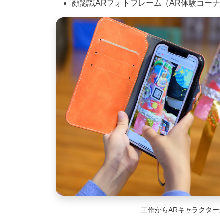
顔認識ARフォトフレーム（AR体験コー
工作からARキャラクター