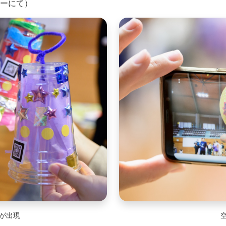
ナーにて）
が出現