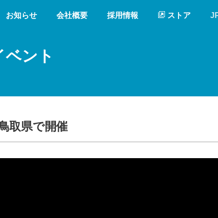
お知らせ
会社概要
採用情報
ストア
J
催イベント
鳥取県で開催