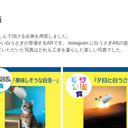
画
しんで頂ける企画を用意しました。
白うさぎが登場するARです。 Instagram に白うさぎA
ていただいた写真はどれも工夫を凝らした楽しい写真でした。