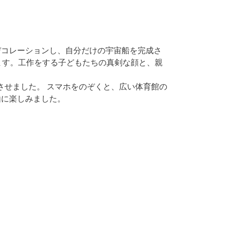
デコレーションし、自分だけの宇宙船を完成さ
ます。工作をする子どもたちの真剣な顔と、親
させました。 スマホをのぞくと、広い体育館の
由に楽しみました。