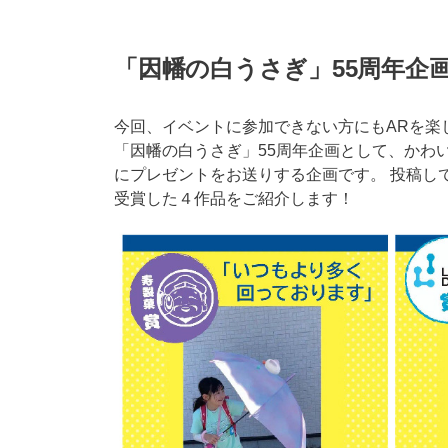
「因幡の白うさぎ」55周年企
今回、イベントに参加できない方にもARを楽
「因幡の白うさぎ」55周年企画として、かわいい
にプレゼントをお送りする企画です。 投稿し
受賞した４作品をご紹介します！