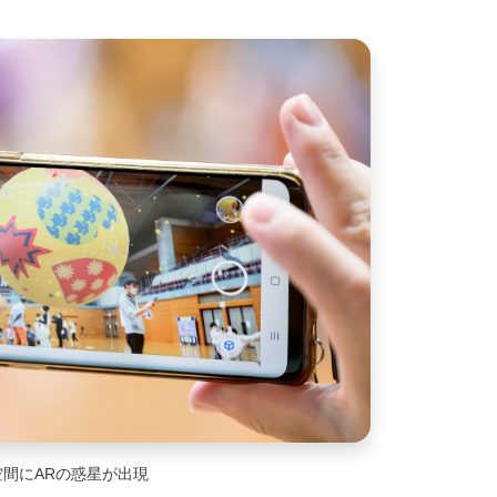
空間にARの惑星が出現