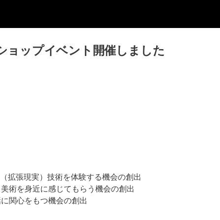
クショップイベント開催しました
R（拡張現実）技術を体験する機会の創出
る美術を身近に感じてもらう機会の創出
話に関心をもつ機会の創出