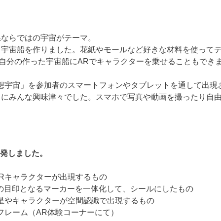
県ならではの宇宙がテーマ。
て宇宙船を作りました。花紙やモールなど好きな材料を使って
、自分の作った宇宙船にARでキャラクターを乗せることもでき
想宇宙」を参加者のスマートフォンやタブレットを通して出現
ちにみんな興味津々でした。スマホで写真や動画を撮ったり自
開発しました。
Rキャラクターが出現するもの
現の目印となるマーカーを一体化して、シールにしたもの
星やキャラクターが空間認識で出現するもの
フレーム（AR体験コーナーにて）