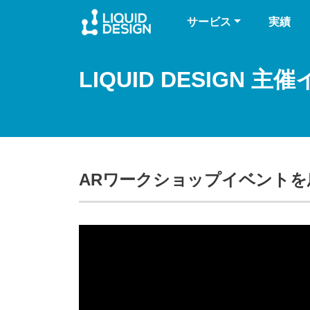
サービス
実績
LIQUID DESIGN 主
ARワークショップイベントを