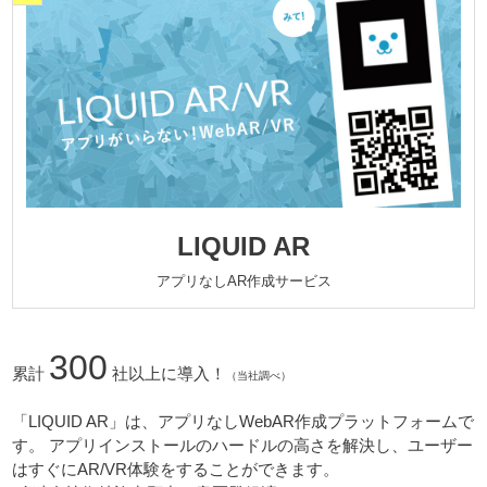
LIQUID AR
アプリなしAR作成サービス
300
累計
社以上に導入！
（当社調べ）
「LIQUID AR」は、アプリなしWebAR作成プラットフォームで
す。 アプリインストールのハードルの高さを解決し、ユーザー
はすぐにAR/VR体験をすることができます。