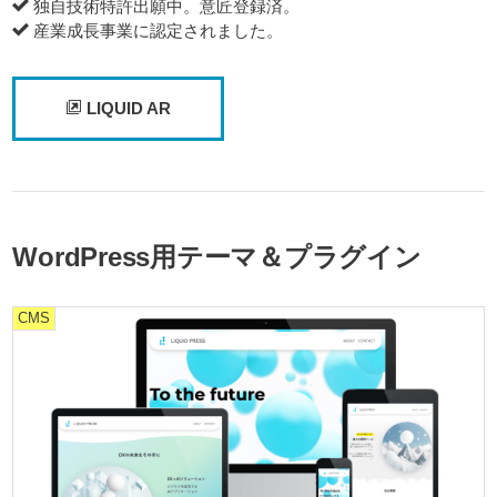
独自技術特許出願中。意匠登録済。
産業成長事業に認定されました。
LIQUID AR
WordPress用テーマ＆プラグイン
CMS