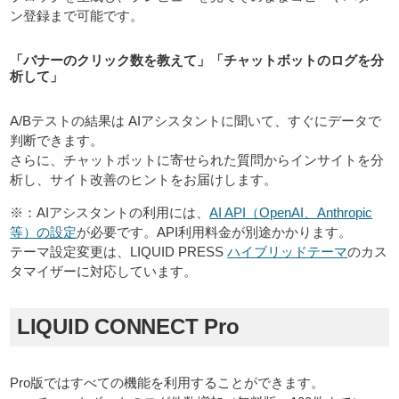
ン登録まで可能です。
「バナーのクリック数を教えて」「チャットボットのログを分
析して」
A/Bテストの結果は AIアシスタントに聞いて、すぐにデータで
判断できます。
さらに、チャットボットに寄せられた質問からインサイトを分
析し、サイト改善のヒントをお届けします。
※：AIアシスタントの利用には、
AI API（OpenAI、Anthropic
等）の設定
が必要です。API利用料金が別途かかります。
テーマ設定変更は、LIQUID PRESS
ハイブリッドテーマ
のカス
タマイザーに対応しています。
LIQUID CONNECT Pro
Pro版ではすべての機能を利用することができます。