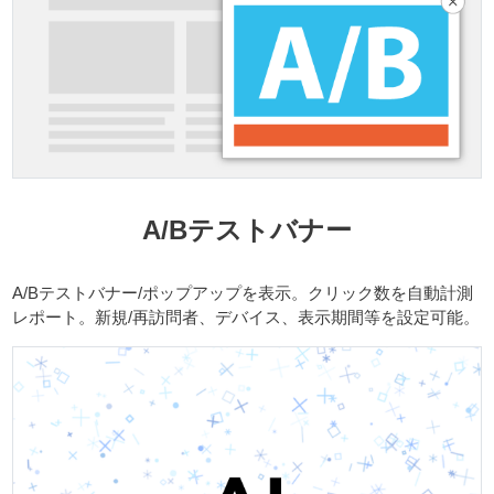
A/Bテストバナー
A/Bテストバナー/ポップアップを表示。クリック数を自動計測
レポート。新規/再訪問者、デバイス、表示期間等を設定可能。