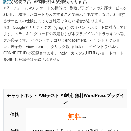
設定
が必要です。API利用料金が別途かかります。
※2：フォームやアンケートの機能は、別途プラグインや外部サービスを
利用し、取得したコードを入力することで表示可能です。なお、利用す
るサービスの仕様によっては対応できない場合があります。
※3：Googleアナリティクス（gtag.js）のイベントレポートに対応してい
ます。トラッキングコードの設定および本プラグインのトラッキング設
定が必要です。 イベントカテゴリ：engagement、イベントアクショ
ン：表示数（view_item）、クリック数（click）、イベントラベル：
CONNECT ID が記録されます。 なお、カスタムHTML/ショートコード
を利用した場合は記録されません。
チャットボット A/Bテスト AI対応 無料WordPressプラグイ
ン
価格
無料
〜