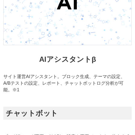
AIアシスタントβ
サイト運営AIアシスタント。ブロック生成、テーマの設定、
A/Bテストの設定、レポート、チャットボットログ分析が可
能。※1
チャットボット