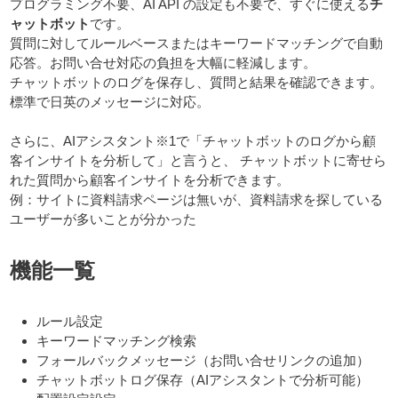
プログラミング不要、AI API の設定も不要で、すぐに使える
チ
ャットボット
です。
質問に対してルールベースまたはキーワードマッチングで自動
応答。お問い合せ対応の負担を大幅に軽減します。
チャットボットのログを保存し、質問と結果を確認できます。
標準で日英のメッセージに対応。
さらに、AIアシスタント※1で「チャットボットのログから顧
客インサイトを分析して」と言うと、 チャットボットに寄せら
れた質問から顧客インサイトを分析できます。
例：サイトに資料請求ページは無いが、資料請求を探している
ユーザーが多いことが分かった
機能一覧
ルール設定
キーワードマッチング検索
フォールバックメッセージ（お問い合せリンクの追加）
チャットボットログ保存（AIアシスタントで分析可能）