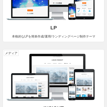
LP
本格的なLPを簡単作成/運用/ランディングページ制作テーマ
メディア