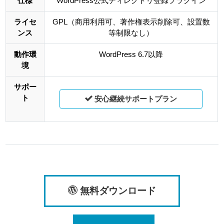
仕様
WordPress公式ディレクトリ登録プラグイン
ライセ
GPL（商用利用可、著作権表示削除可、設置数
ンス
等制限なし）
動作環
WordPress 6.7以降
境
サポー
ト
安心継続サポートプラン
無料ダウンロード