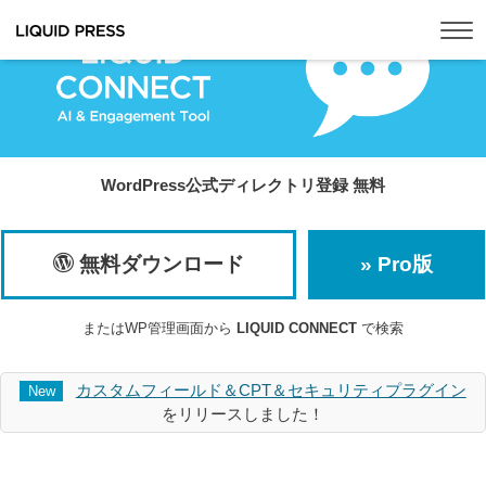
Tog
WordPress公式ディレクトリ登録 無料
無料ダウンロード
» Pro版
またはWP管理画面から
LIQUID CONNECT
で検索
カスタムフィールド＆CPT＆セキュリティプラグイン
New
をリリースしました！