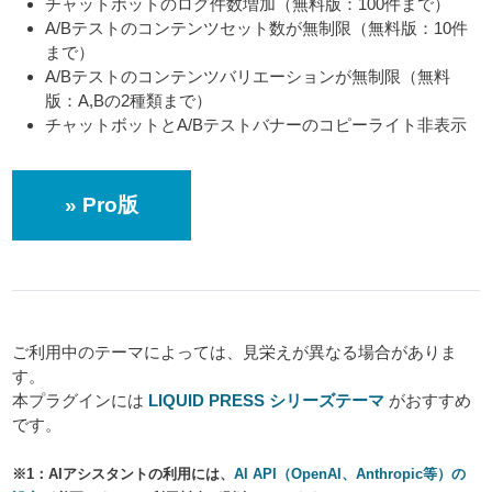
チャットボットのログ件数増加（無料版：100件まで）
A/Bテストのコンテンツセット数が無制限（無料版：10件
まで）
A/Bテストのコンテンツバリエーションが無制限（無料
版：A,Bの2種類まで）
チャットボットとA/Bテストバナーのコピーライト非表示
» Pro版
ご利用中のテーマによっては、見栄えが異なる場合がありま
す。
本プラグインには
LIQUID PRESS シリーズテーマ
がおすすめ
です。
※1：AIアシスタントの利用には、
AI API（OpenAI、Anthropic等）の