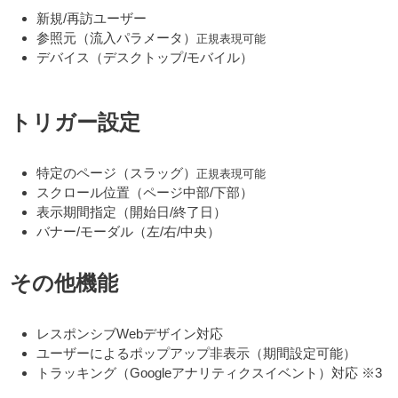
新規/再訪ユーザー
参照元（流入パラメータ）
正規表現可能
デバイス（デスクトップ/モバイル）
トリガー設定
特定のページ（スラッグ）
正規表現可能
スクロール位置（ページ中部/下部）
表示期間指定（開始日/終了日）
バナー/モーダル（左/右/中央）
その他機能
レスポンシブWebデザイン対応
ユーザーによるポップアップ非表示（期間設定可能）
トラッキング（Googleアナリティクスイベント）対応 ※3