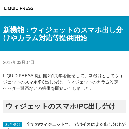
Tog
新機能：ウィジェットのスマホ出し分
けやカラム対応等提供開始
2017年03月07日
LIQUID PRESS 提供開始1周年を記念して、新機能としてウィ
ジェットのスマホ/PC出し分け、ウィジェットのカラム設定、
ヘッダー動画などの提供を開始いたしました。
ウィジェットのスマホ/PC出し分け
全てのウィジェットで、デバイスによる出し分けが
独自機能