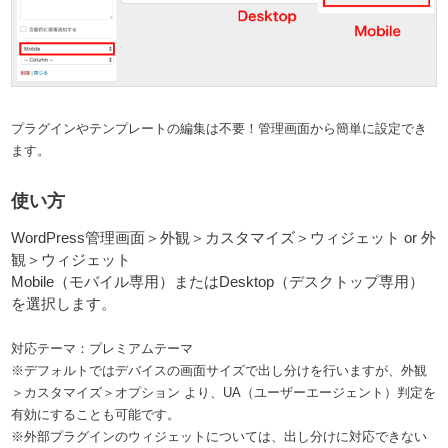
プラグインやテンプレートの編集は不要！管理画面から簡単に設定でき
ます。
使い方
WordPress管理画面＞外観＞カスタマイズ＞ウィジェット or 外
観＞ウィジェット
Mobile（モバイル専用）またはDesktop（デスクトップ専用）
を選択します。
対応テーマ：プレミアムテーマ
※デフォルトではデバイスの画面サイズで出し分けを行いますが、外観
＞カスタマイズ＞オプション より、UA（ユーザーエージェント）判定を
有効にすることも可能です。
※外部プラグインのウィジェットについては、出し分けに対応できない