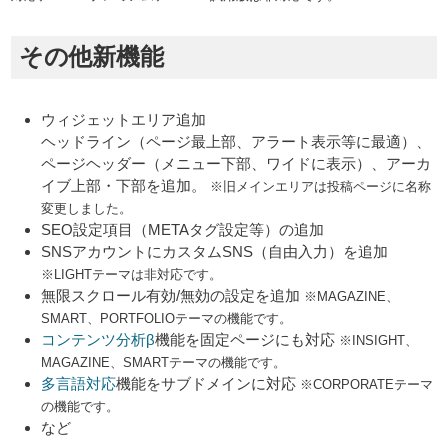
その他新機能
ウィジェットエリア追加
ヘッドライン（ページ最上部、アラート表示等に最適）、
ページヘッダー（メニュー下部、ワイドに表示）、アーカ
イブ上部・下部を追加。
※旧メインエリアは投稿ページに名称
変更しました。
SEO設定項目（METAタグ設定等）の追加
SNSアカウントにカスタムSNS（自由入力）を追加
※LIGHTテーマは非対応です。
無限スクロール有効/無効の設定を追加
※MAGAZINE、
SMART、PORTFOLIOテーマの機能です。
コンテンツ分析β
機能を固定ページにも対応
※INSIGHT、
MAGAZINE、SMARTテーマの機能です。
多言語対応
機能をサブドメインに対応
※CORPORATEテーマ
の機能です。
など