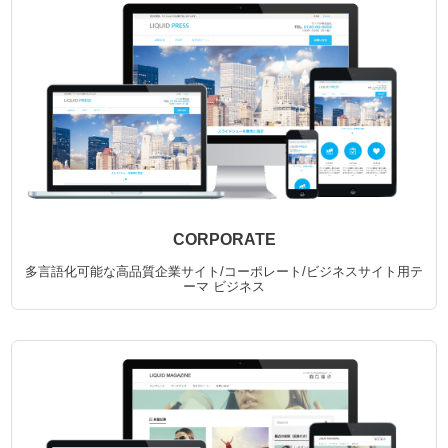
CORPORATE
多言語化可能な高品質企業サイト/コーポレート/ビジネスサイト用テ
ーマ
ビジネス